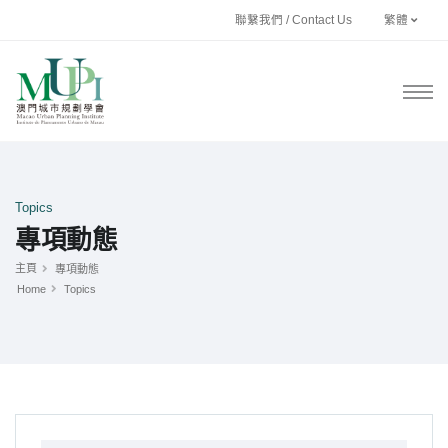
聯繫我們 / Contact Us
繁體
Topics
專項動態
主頁
專項動態
Home
Topics