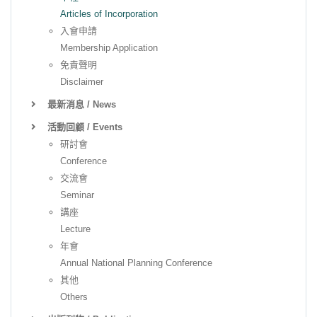
Articles of Incorporation
入會申請
Membership Application
免責聲明
Disclaimer
最新消息 / News
活動回顧 / Events
研討會
Conference
交流會
Seminar
講座
Lecture
年會
Annual National Planning Conference
其他
Others