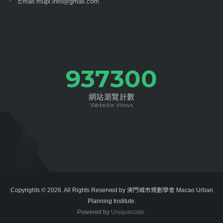
Email:
mupi.info@gmail.com
1009400
網站瀏覽計數
Website Views
Copyrights © 2026. All Rights Reserved by 澳門城市規劃學會 Macao Urban
Planning Institute.
Powered by
Uniquecode
.