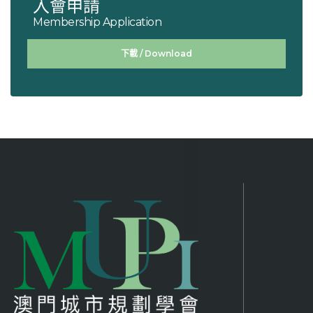
入會申請
Membership Application
下載 / Download