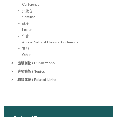
Conference
交流會
Seminar
講座
Lecture
年會
Annual National Planning Conference
其他
Others
出版刊物 / Publications
專項動態 / Topics
相關連結 / Related Links