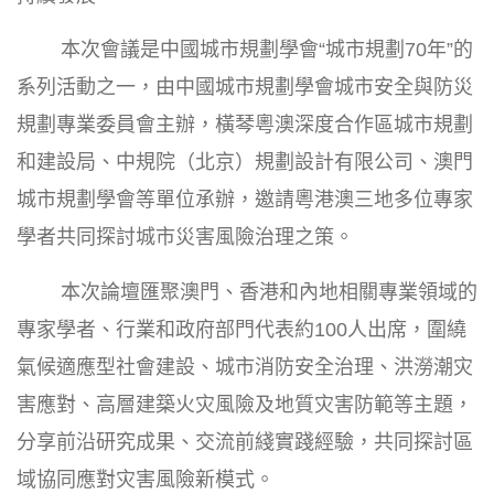
本次會議是中國城市規劃學會“城市規劃70年”的
系列活動之一，由中國城市規劃學會城市安全與防災
規劃專業委員會主辦，橫琴粵澳深度合作區城市規劃
和建設局、中規院（北京）規劃設計有限公司、澳門
城市規劃學會等單位承辦，邀請粵港澳三地多位專家
學者共同探討城市災害風險治理之策。
本次論壇匯聚澳門、香港和內地相關專業領域的
專家學者、行業和政府部門代表約100人出席，圍繞
氣候適應型社會建設、城市消防安全治理、洪澇潮灾
害應對、高層建築火灾風險及地質灾害防範等主題，
分享前沿研究成果、交流前綫實踐經驗，共同探討區
域協同應對灾害風險新模式。