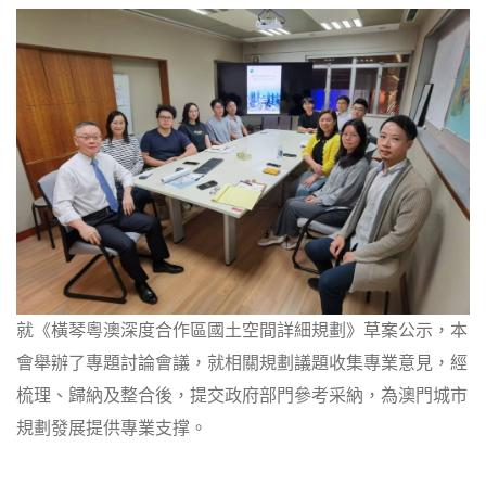
就《橫琴粵澳深度合作區國土空間詳細規劃》草案公示，本
會舉辦了專題討論會議，就相關規劃議題收集專業意見，經
梳理、歸納及整合後，提交政府部門參考采納，為澳門城市
規劃發展提供專業支撑。