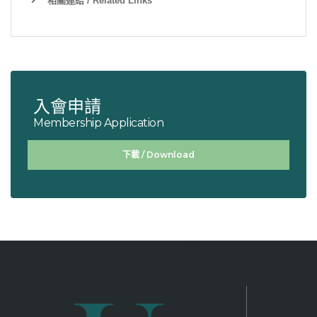
相關連結 / Related Links
入會申請
Membership Application
下載 / Download