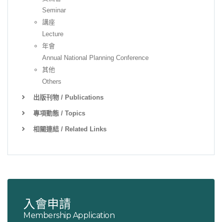
Seminar
講座
Lecture
年會
Annual National Planning Conference
其他
Others
出版刊物 / Publications
專項動態 / Topics
相關連結 / Related Links
入會申請
Membership Application