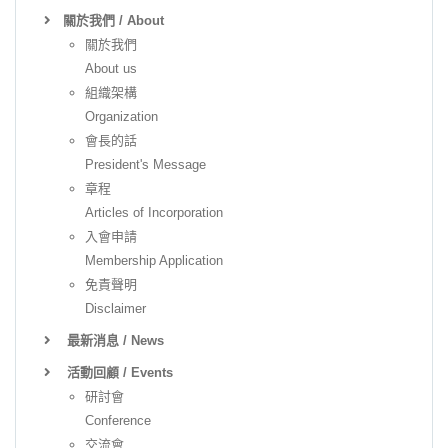
關於我們 / About
關於我們
About us
組織架構
Organization
會長的話
President's Message
章程
Articles of Incorporation
入會申請
Membership Application
免責聲明
Disclaimer
最新消息 / News
活動回顧 / Events
研討會
Conference
交流會